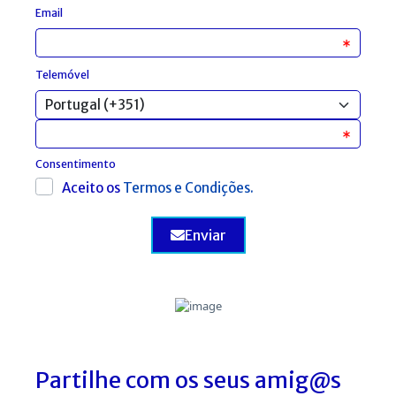
Email
Telemóvel
Consentimento
Aceito os
Termos e Condições.
Enviar
Partilhe com os seus amig@s