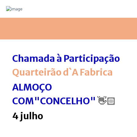
Chamada à Participação
Quarteirão d`A Fabrica
ALMOÇO
COM"CONCELHO"
👋🏻
4 julho